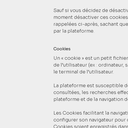
Sauf si vous décidez de désactiv
moment désactiver ces cookies e
rappelées ci-après, sachant que
par la plateforme.
Cookies
Un « cookie » est un petit fichie
de l’utilisateur (ex : ordinateu
le terminal de l’utilisateur.
La plateforme est susceptible de 
consultées, les recherches effe
plateforme et de la navigation de 
Les Cookies facilitant la navigat
configurer son navigateur pour q
Cookies soient enregistrés dans 