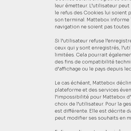
leur émetteur. L’utilisateur peu
le refus des Cookies lui soient
son terminal. Mattebox informe l’
navigation ne soient pas toutes
Si l’utilisateur refuse l’enregi
ceux qui y sont enregistrés, l’u
limitées. Cela pourrait égalemen
des fins de compatibilité techni
d’affichage ou le pays depuis le
Le cas échéant, Mattebox décli
plateforme et des services évent
l’impossibilité pour Mattebox d
choix de l’utilisateur. Pour la g
est différente. Elle est décrite 
peut modifier ses souhaits en m