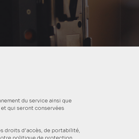
nnement du service ainsi que
, et qui seront conservées
 droits d'accès, de portabilité,
notre politique de protection