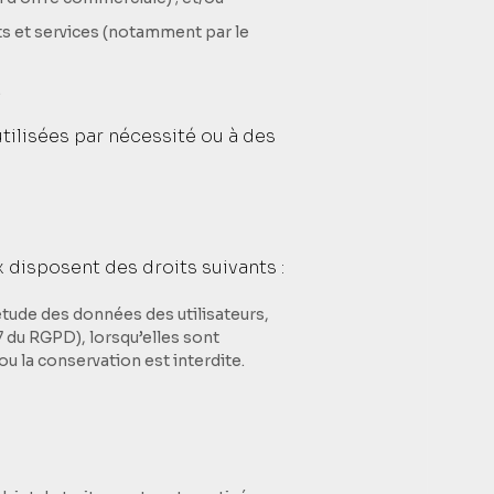
ts et services (notamment par le
.
ilisées par nécessité ou à des
disposent des droits suivants :
létude des données des utilisateurs,
7 du RGPD), lorsqu’elles sont
u la conservation est interdite.