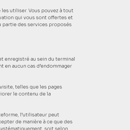
les utiliser. Vous pouvez à tout
ation qui vous sont offertes et
u partie des services proposés
 et enregistré au sein du terminal
squent en aucun cas d’endommager
visite, telles que les pages
orer le contenu de la
eforme, l’utilisateur peut
ccepter de manière à ce que des
t systématiquement, soit selon