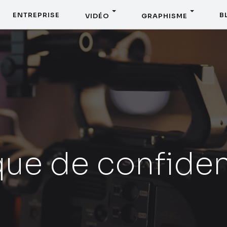
ENTREPRISE
B
VIDÉO
GRAPHISME
que de confiden