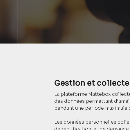
Gestion et collect
La plateforme Mattebox collect
des données permettant d’amélio
pendant une période maximale de 
Les données personnelles collec
de rectification, et de demande