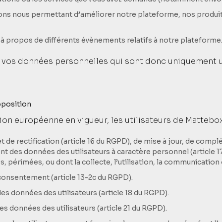
tions nous permettant d’améliorer notre plateforme, nos produi
 à propos de différents évènements relatifs à notre plateforme
vos données personnelles qui sont donc uniquement ut
opposition
n européenne en vigueur, les utilisateurs de Mattebox 
et de rectification (article 16 du RGPD), de mise à jour, de comp
nt des données des utilisateurs à caractère personnel (article 1
 périmées, ou dont la collecte, l’utilisation, la communication o
 consentement (article 13-2c du RGPD).
des données des utilisateurs (article 18 du RGPD).
s données des utilisateurs (article 21 du RGPD).