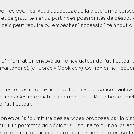
er les cookies, vous acceptez que la plateforme puisse 
t ce gratuitement à partir des possibilités de désactiv
 cela peut réduire ou empêcher l’accessibilité à tout o
r d’information envoyé sur le navigateur de l’utilisateur
r, smartphone), (ci-après « Cookies »). Ce fichier ne ri
traiter les informations de l’utilisateur concernant sa 
ctuées. Ces informations permettent à Mattebox d’améli
l’utilisateur.
ion et/ou la fourniture des services proposés par la plat
u’il lui permette de décider s’il souhaite ou non les a
le terminal ou, au contraire, qu’ils soient rejetés, soi