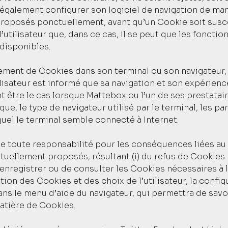
t également configurer son logiciel de navigation de ma
 proposés ponctuellement, avant qu’un Cookie soit susc
utilisateur que, dans ce cas, il se peut que les fonctio
 disponibles.
strement de Cookies dans son terminal ou son navigateur, 
tilisateur est informé que sa navigation et son expérien
t être le cas lorsque Mattebox ou l’un de ses prestatai
que, le type de navigateur utilisé par le terminal, les p
quel le terminal semble connecté à Internet.
ne toute responsabilité pour les conséquences liées a
uellement proposés, résultant (i) du refus de Cookies par
’enregistrer ou de consulter les Cookies nécessaires à 
estion des Cookies et des choix de l’utilisateur, la conf
dans le menu d’aide du navigateur, qui permettra de savoi
atière de Cookies.