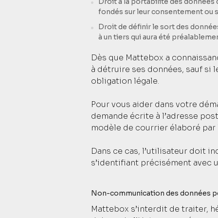
Droit à la portabilité des données 
fondés sur leur consentement ou su
Droit de définir le sort des donné
à un tiers qui aura été préalableme
Dès que Mattebox a connaissance
à détruire ses données, sauf si 
obligation légale.
Pour vous aider dans votre déma
demande écrite à l’adresse post
modèle de courrier élaboré par 
Dans ce cas, l’utilisateur doit 
s’identifiant précisément avec u
Non-communication des données p
Mattebox s’interdit de traiter, 