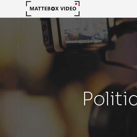
Politi