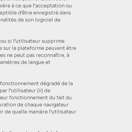
nière à ce que l’acceptation ou
eptible d’être enregistré dans
nnalités de son logiciel de
ou si l’utilisateur supprime
ce sur la plateforme peuvent être
res ne peut pas reconnaître, à
aramètres de langue et
u fonctionnement dégradé de la
 l’utilisateur (ii) de
leur fonctionnement du fait du
iguration de chaque navigateur
r de quelle manière l’utilisateur