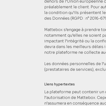
dehors de l’Union européenne 
préalablement le client. Pour a
la condition qu’ils présentent l
des Données (RGPD : n° 2016-679
Mattebox s’engage à prendre tou
notamment qu’elles ne soient p
impactant l’intégrité ou la conf
devra dans les meilleurs délais 
notre plateforme ne collecte au
Les données personnelles de l’ut
(prestataires de services), exclu
Liens hypertextes
La plateforme peut contenir un 
l’autorisation de Mattebox. Cepen
n’assumera en conséquence aucu