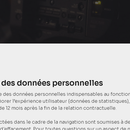
e des données personnelles
e des données personnelles indispensables au fonctio
rer l’expérience utilisateur (données de statistiques)
12 mois après la fin de la relation contractuelle.
tées dans le cadre de la navigation sont soumises à des
 d'effacement. Pour toutes questions sur un aspect de 