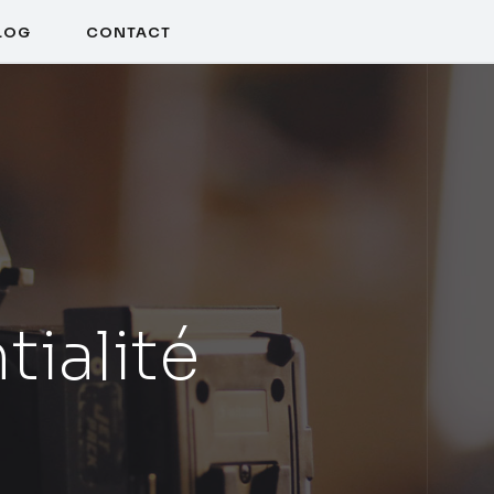
LOG
CONTACT
tialité